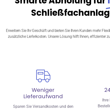
Smarte Abholung für
Schließfachanlag
Erweitern Sie Ihr Geschäft und bieten Sie Ihren Kunden mehr Fle
zusätzliche Lieferkosten. Unsere Lösung hilft Ihnen, effiziente
Weniger
2
Lieferaufwand
Ihre
Bestell
Sparen Sie Versandkosten und den