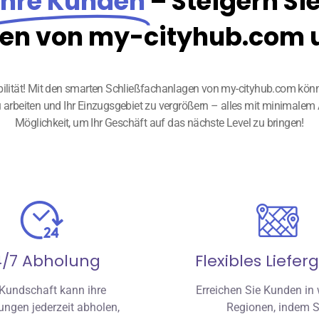
Ihre Kunden
– Steigern Si
en von my-cityhub.com un
xibilität! Mit den smarten Schließfachanlagen von my-cityhub.com kö
r zu arbeiten und Ihr Einzugsgebiet zu vergrößern – alles mit minimal
Möglichkeit, um Ihr Geschäft auf das nächste Level zu bringen!
4/7 Abholung
Flexibles Liefer
 Kundschaft kann ihre
Erreichen Sie Kunden in 
ungen jederzeit abholen,
Regionen, indem S