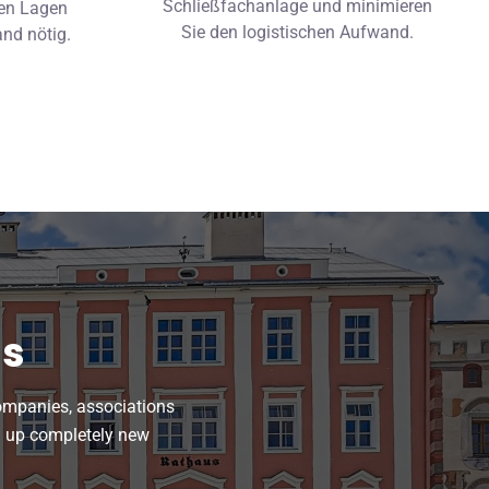
Schließfachanlage und minimieren
len Lagen
Sie den logistischen Aufwand.
and nötig.
ns
companies, associations
n up completely new