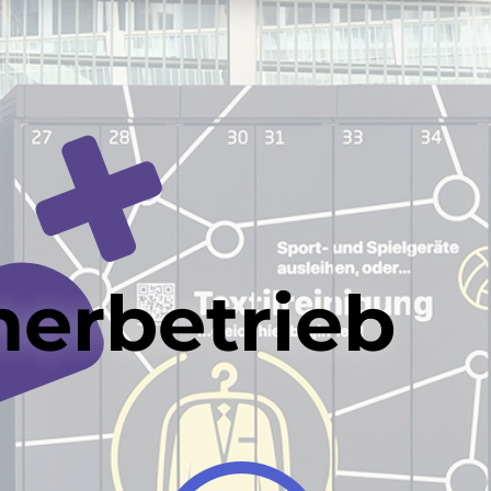
nerbetrieb