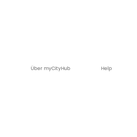
Über myCityHub
Help