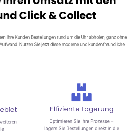
e Ihren Umsatz mit den
d Click & Collect
nnen Ihre Kunden Bestellungen rund um die Uhr abholen, ganz ohne
em Aufwand. Nutzen Sie jetzt diese moderne und kundenfreundliche
Effiziente Lagerung
gebiet
Optimieren Sie Ihre Prozesse –
weiteren
lagern Sie Bestellungen direkt in die
ie