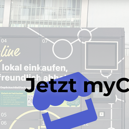
Jetzt myC