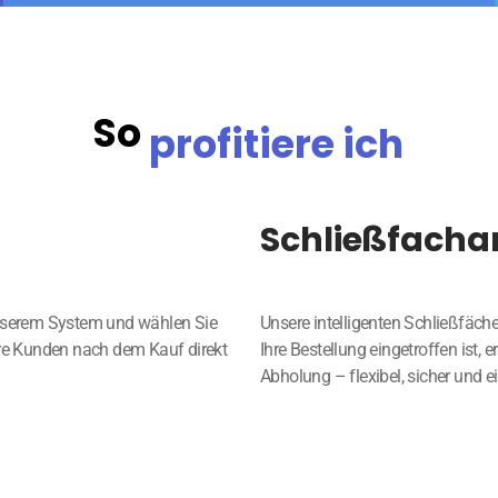
So
profitiere ich
Schließfacha
unserem System und wählen Sie
Unsere intelligenten Schließfäche
hre Kunden nach dem Kauf direkt
Ihre Bestellung eingetroffen ist, 
Abholung – flexibel, sicher und e