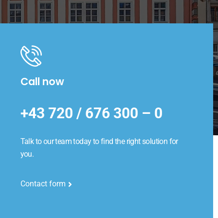
Call now
+43 720 / 676 300 – 0
Talk to our team today to find the right solution for
you.
Contact form