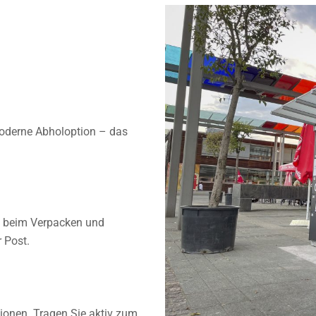
 moderne Abholoption – das
it beim Verpacken und
 Post.
ionen. Tragen Sie aktiv zum